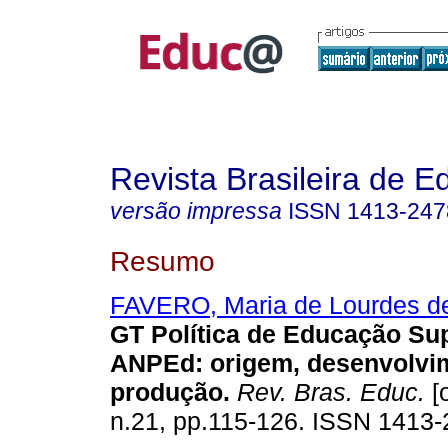
Revista Brasileira de 
versão impressa
ISSN
1413-247
Resumo
FAVERO, Maria de Lourdes d
GT Política de Educação Sup
ANPEd: origem, desenvolvi
produção.
Rev. Bras. Educ.
[o
n.21, pp.115-126. ISSN 1413-