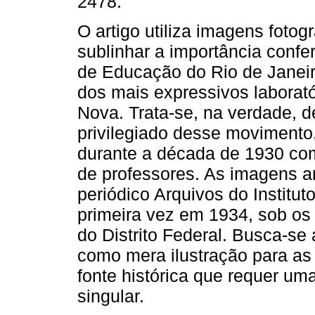
2478.
O artigo utiliza imagens fotog
sublinhar a importância confer
de Educação do Rio de Jane
dos mais expressivos laborat
Nova. Trata-se, na verdade, 
privilegiado desse movimento,
durante a década de 1930 co
de professores. As imagens a
periódico Arquivos do Institu
primeira vez em 1934, sob os
do Distrito Federal. Busca-se 
como mera ilustração para as 
fonte histórica que requer um
singular.