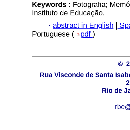
Keywords :
Fotografia; Memó
Instituto de Educação.
·
abstract in English
|
Spa
Portuguese (
pdf
)
© 
Rua Visconde de Santa Isabel
2
Rio de Ja
rbe@