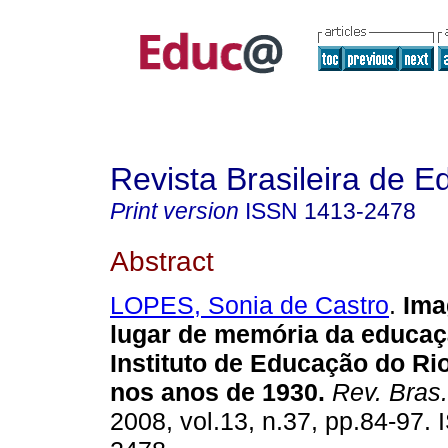
Revista Brasileira de 
Print version
ISSN
1413-2478
Abstract
LOPES, Sonia de Castro
.
Ima
lugar de memória da educaç
Instituto de Educação do Ri
nos anos de 1930.
Rev. Bras.
2008, vol.13, n.37, pp.84-97.