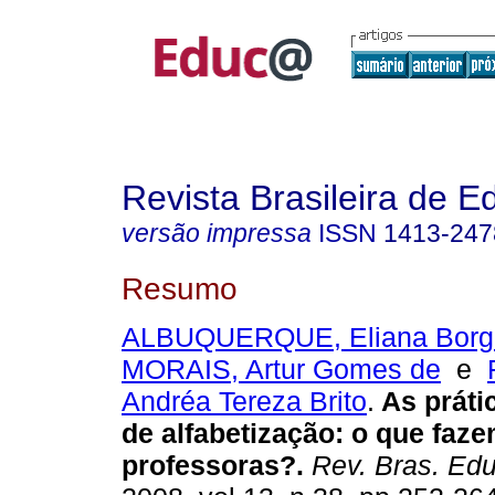
Revista Brasileira de 
versão impressa
ISSN
1413-247
Resumo
ALBUQUERQUE, Eliana Borge
MORAIS, Artur Gomes de
e
Andréa Tereza Brito
.
As práti
de alfabetização: o que faz
professoras?.
Rev. Bras. Edu