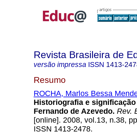
Revista Brasileira de 
versão impressa
ISSN
1413-247
Resumo
ROCHA, Marlos Bessa Mende
Historiografia e significação
Fernando de Azevedo.
Rev. 
[online]. 2008, vol.13, n.38, p
ISSN 1413-2478.