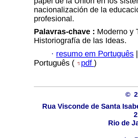
papel de la Unión en los sist
nacionalización de la educaci
profesional.
Palavras-chave :
Moderno y T
Historiografía de las Ideas.
·
resumo em Português
|
Português (
pdf
)
© 
Rua Visconde de Santa Isabel
2
Rio de Ja