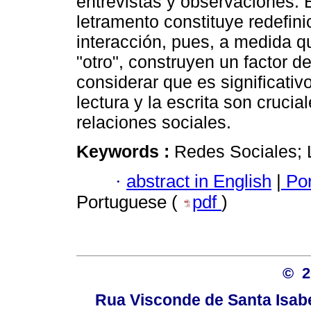
entrevistas y observaciones. 
letramento constituye redefini
interacción, pues, a medida qu
"otro", construyen un factor de
considerar que es significativ
lectura y la escrita son cruci
relaciones sociales.
Keywords :
Redes Sociales; 
·
abstract in English
|
Por
Portuguese (
pdf
)
© 
Rua Visconde de Santa Isabel