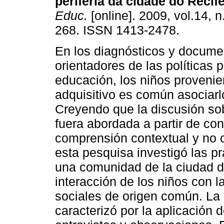
periferia da cidade do Recife
Educ.
[online]. 2009, vol.14, n
268. ISSN 1413-2478.
En los diagnósticos y docume
orientadores de las políticas 
educación, los niños proveni
adquisitivo es común asociarlo
Creyendo que la discusión sobr
fuera abordada a partir de co
comprensión contextual y no
esta pesquisa investigó las p
una comunidad de la ciudad d
interacción de los niños con la
sociales de origen común. La
caracterizó por la aplicación 