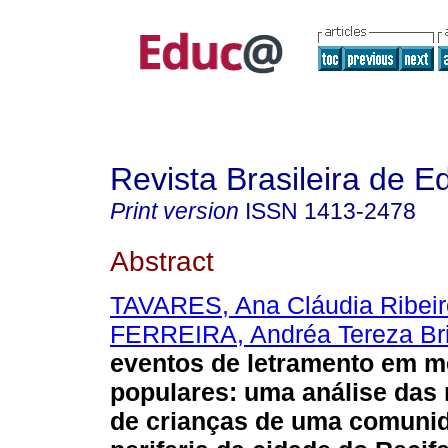
Revista Brasileira de 
Print version
ISSN
1413-2478
Abstract
TAVARES, Ana Cláudia Ribeir
FERREIRA, Andréa Tereza Bri
eventos de letramento em m
populares: uma análise das 
de crianças de uma comuni