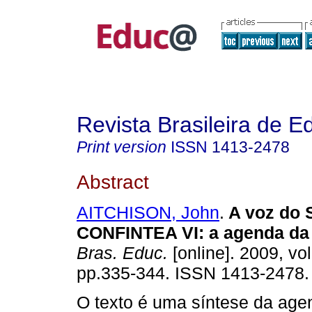
Revista Brasileira de 
Print version
ISSN
1413-2478
Abstract
AITCHISON, John
.
A voz do 
CONFINTEA VI: a agenda da 
Bras. Educ.
[online]. 2009, vol
pp.335-344. ISSN 1413-2478.
O texto é uma síntese da age