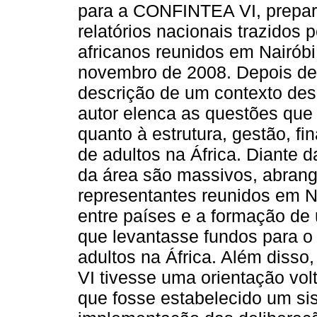
para a CONFINTEA VI, prepara
relatórios nacionais trazidos 
africanos reunidos em Nairób
novembro de 2008. Depois de
descrição de um contexto des
autor elenca as questões que 
quanto à estrutura, gestão, f
de adultos na África. Diante 
da área são massivos, abrang
representantes reunidos em N
entre países e a formação de u
que levantasse fundos para o
adultos na África. Além dis
VI tivesse uma orientação vol
que fosse estabelecido um s