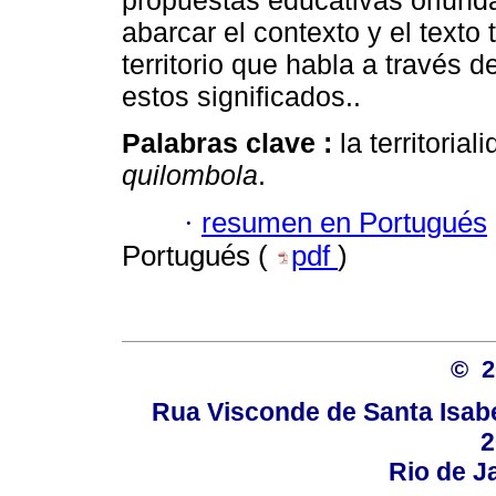
propuestas educativas oriunda
abarcar el contexto y el texto t
territorio que habla a través d
estos significados..
Palabras clave :
la territoria
quilombola
.
·
resumen en Portugués
Portugués (
pdf
)
© 
Rua Visconde de Santa Isabel
2
Rio de Ja