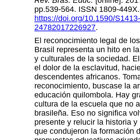
Rev. Bras. Educ.
[online]. 201
pp.539-564. ISSN 1809-449X
https://doi.org/10.1590/S1413
24782017226927
.
El reconocimiento legal de lo
Brasil representa un hito en la
y culturales de la sociedad. E
el dolor de la esclavitud, hac
descendentes africanos. Toma
reconocimiento, buscase la a
educación quilombola. Hay gra
cultura de la escuela que no a
brasileña. Eso no significa vol
presente y relucir la historia
que condujeron la formación d