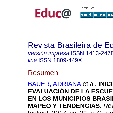
Revista Brasileira de 
versión impresa
ISSN
1413-247
line
ISSN
1809-449X
Resumen
BAUER, ADRIANA
et al.
INIC
EVALUACIÓN DE LA ESCUE
EN LOS MUNICIPIOS BRAS
MAPEO Y TENDENCIAS.
Rev