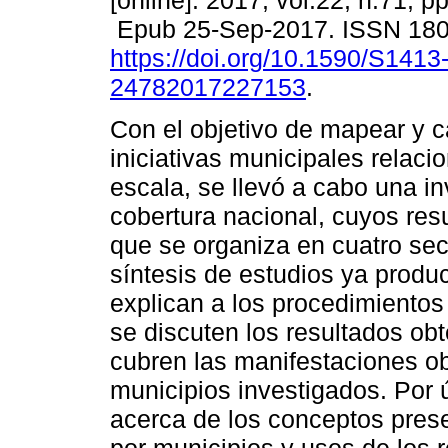
[online]. 2017, vol.22, n.71, p
Epub 25-Sep-2017. ISSN 18
https://doi.org/10.1590/S1413
24782017227153
.
Con el objetivo de mapear y ca
iniciativas municipales relac
escala, se llevó a cabo una i
cobertura nacional, cuyos res
que se organiza en cuatro sec
síntesis de estudios ya produc
explican a los procedimientos
se discuten los resultados obt
cubren las manifestaciones ob
municipios investigados. Por 
acerca de los conceptos pres