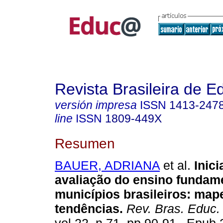
Revista Brasileira de 
versión impresa
ISSN
1413-247
line
ISSN
1809-449X
Resumen
BAUER, ADRIANA
et al.
Inici
avaliação do ensino fundam
municípios brasileiros: ma
tendências.
Rev. Bras. Educ.