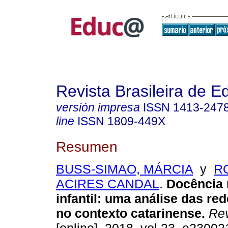
Revista Brasileira de 
versión impresa
ISSN
1413-247
line
ISSN
1809-449X
Resumen
BUSS-SIMAO, MÁRCIA
y
R
ACIRES CANDAL
.
Docência 
infantil: uma análise das re
no contexto catarinense.
Rev