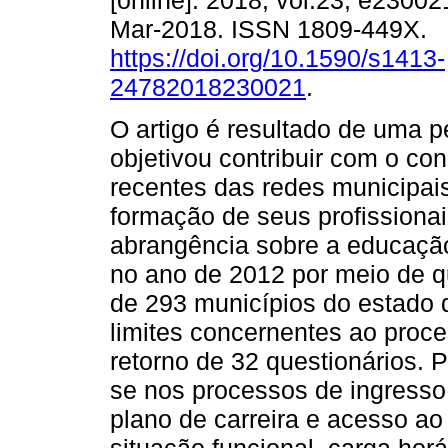
[online]. 2018, vol.23, e2300
Mar-2018. ISSN 1809-449X.
https://doi.org/10.1590/s1413-
24782018230021
.
O artigo é resultado de uma 
objetivou contribuir com o c
recentes das redes municipais 
formação de seus profissiona
abrangência sobre a educação 
no ano de 2012 por meio de q
de 293 municípios do estado 
limites concernentes ao proc
retorno de 32 questionários. P
se nos processos de ingresso 
plano de carreira e acesso ao