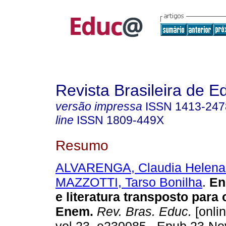
Revista Brasileira de 
versão impressa
ISSN
1413-247
line
ISSN
1809-449X
Resumo
ALVARENGA, Claudia Helena
MAZZOTTI, Tarso Bonilha
.
Ens
e literatura transposto para 
Enem.
Rev. Bras. Educ.
[onlin