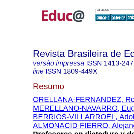
Revista Brasileira de 
versão impressa
ISSN
1413-247
line
ISSN
1809-449X
Resumo
ORELLANA-FERNANDEZ, Ro
MERELLANO-NAVARRO, Eug
BERRIOS-VILLARROEL, Adol
ALMONACID-FIERRO, Alejan