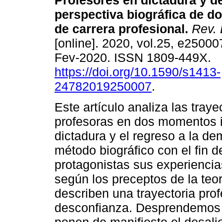
Profesores en dictadura y d
perspectiva biográfica de do
de carrera profesional.
Rev. 
[online]. 2020, vol.25, e2500
Fev-2020. ISSN 1809-449X.
https://doi.org/10.1590/s1413-
24782019250007
.
Este artículo analiza las tray
profesoras en dos momentos im
dictadura y el regreso a la d
método biográfico con el fin 
protagonistas sus experiencias
según los preceptos de la teo
describen una trayectoria pro
desconfianza. Desprendemos q