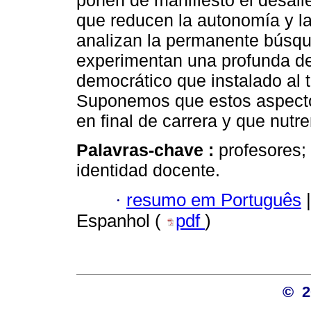
ponen de manifiesto el desali
que reducen la autonomía y la
analizan la permanente búsqu
experimentan una profunda de
democrático que instalado al 
Suponemos que estos aspectos
en final de carrera y que nutr
Palavras-chave :
profesores; 
identidad docente.
·
resumo em Português
|
Espanhol (
pdf
)
© 