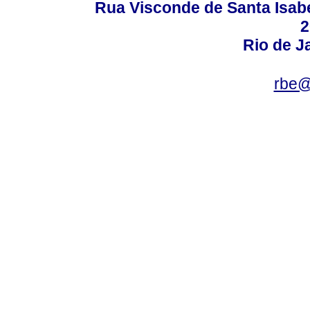
Rua Visconde de Santa Isabel
2
Rio de Ja
rbe@