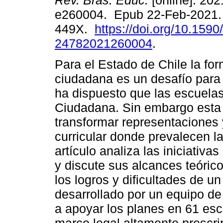
Rev. Bras. Educ.
[online]. 202
e260004. Epub 22-Feb-2021.
449X.
https://doi.org/10.1590
24782021260004
.
Para el Estado de Chile la fo
ciudadana es un desafío para 
ha dispuesto que las escuela
Ciudadana. Sin embargo esta 
transformar representaciones
curricular donde prevalecen la
artículo analiza las iniciativa
y discute sus alcances teóric
los logros y dificultades de 
desarrollado por un equipo de 
a apoyar los planes en 61 es