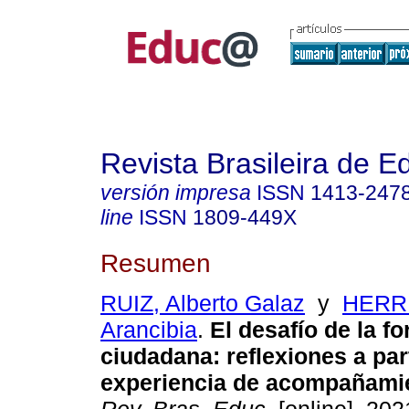
Revista Brasileira de 
versión impresa
ISSN
1413-247
line
ISSN
1809-449X
Resumen
RUIZ, Alberto Galaz
y
HERRE
Arancibia
.
El desafío de la f
ciudadana: reflexiones a par
experiencia de acompañamie