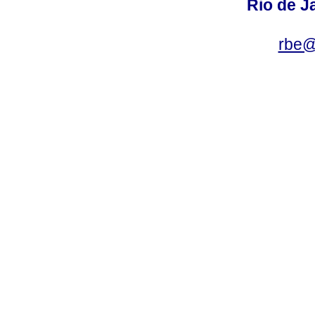
Rio de Ja
rbe@