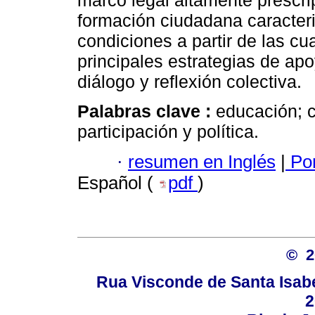
marco legal altamente prescrip
formación ciudadana caracter
condiciones a partir de las cu
principales estrategias de apo
diálogo y reflexión colectiva.
Palabras clave :
educación; 
participación y política.
·
resumen en Inglés
|
Por
Español (
pdf
)
© 
Rua Visconde de Santa Isabel
2