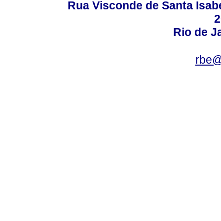
Rua Visconde de Santa Isabel
2
Rio de Ja
rbe@