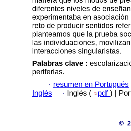
manera que los modos de pres
diferentes niveles de enseñan
experimentaba en asociación c
reto de producir sentidos refer
planteamos que la prueba soci
las individuaciones, moviliza
interacciones singularistas.
Palabras clave :
escolarizaci
periferias.
·
resumen en Portugués
Inglés
·
Inglés (
pdf
) | Po
© 