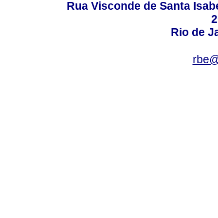
Rua Visconde de Santa Isabel
2
Rio de Ja
rbe@