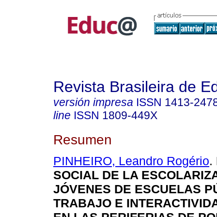
Revista Brasileira de 
versión impresa
ISSN
1413-247
line
ISSN
1809-449X
Resumen
PINHEIRO, Leandro Rogério
.
SOCIAL DE LA ESCOLARIZ
JÓVENES DE ESCUELAS P
TRABAJO E INTERACTIVID