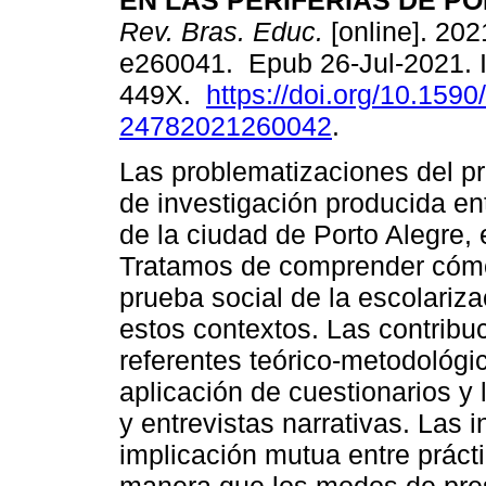
EN LAS PERIFERIAS DE P
Rev. Bras. Educ.
[online]. 202
e260041. Epub 26-Jul-2021. 
449X.
https://doi.org/10.1590
24782021260042
.
Las problematizaciones del pr
de investigación producida en
de la ciudad de Porto Alegre,
Tratamos de comprender cómo 
prueba social de la escolariz
estos contextos. Las contribu
referentes teórico-metodológi
aplicación de cuestionarios y 
y entrevistas narrativas. Las 
implicación mutua entre prácti