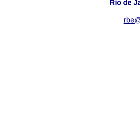
Rio de Ja
rbe@