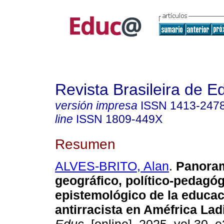
Revista Brasileira de 
versión impresa
ISSN
1413-247
line
ISSN
1809-449X
Resumen
ALVES-BRITO, Alan
.
Panoram
geográfico, político-pedagóg
epistemológico de la educa
antirracista en Améfrica Lad