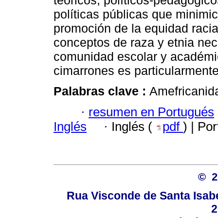
teóricos, políticos-pedagógic
políticas públicas que minimic
promoción de la equidad racia
conceptos de raza y etnia nec
comunidad escolar y académic
cimarrones es particularment
Palabras clave :
Amefricanida
·
resumen en Portugués
Inglés
·
Inglés (
pdf
) | Po
© 
Rua Visconde de Santa Isabel
2