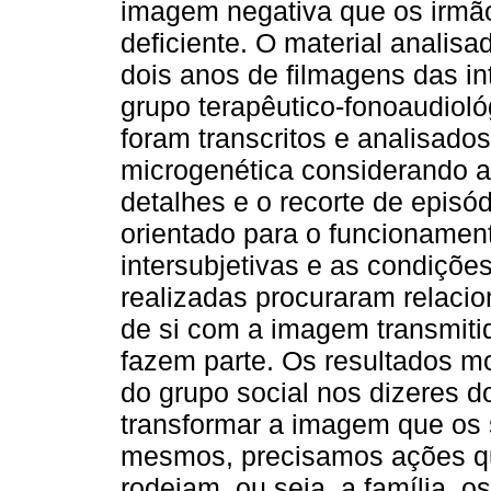
imagem negativa que os irmã
deficiente. O material analis
dois anos de filmagens das in
grupo terapêutico-fonoaudioló
foram transcritos e analisados
microgenética considerando a
detalhes e o recorte de episó
orientado para o funcionament
intersubjetivas e as condições
realizadas procuraram relaci
de si com a imagem transmitid
fazem parte. Os resultados m
do grupo social nos dizeres d
transformar a imagem que os s
mesmos, precisamos ações qu
rodeiam, ou seja, a família, o