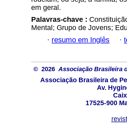
em geral.
Palavras-chave :
Constituiçã
Mental; Grupo de Jovens; Ed
·
resumo em Inglês
·
© 2026
Associação Brasileira
Associação Brasileira de 
Av. Hygin
Caix
17525-900 Mar
revi