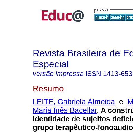
Revista Brasileira de 
Especial
versão impressa
ISSN
1413-653
Resumo
LEITE, Gabriela Almeida
e
M
Maria Inês Bacellar
.
A constr
identidade de sujeitos defic
grupo terapêutico-fonoaudio