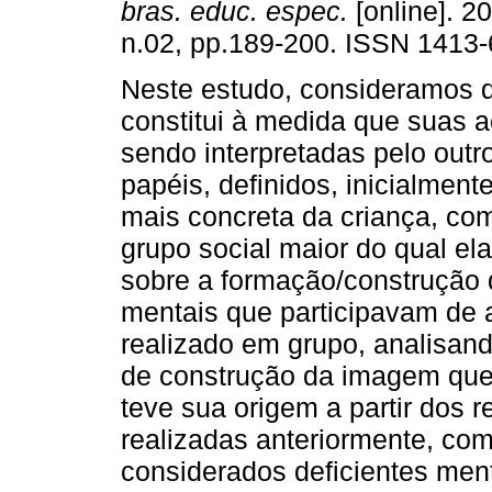
bras. educ. espec.
[online]. 20
n.02, pp.189-200. ISSN 1413-
Neste estudo, consideramos q
constitui à medida que suas 
sendo interpretadas pelo outro
papéis, definidos, inicialmen
mais concreta da criança, com
grupo social maior do qual ela 
sobre a formação/construção d
mentais que participavam de 
realizado em grupo, analisan
de construção da imagem que 
teve sua origem a partir dos 
realizadas anteriormente, com
considerados deficientes men