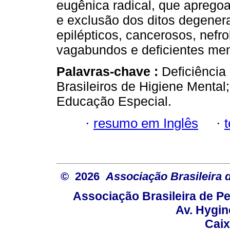
eugênica radical, que apregoa 
e exclusão dos ditos degenera
epilépticos, cancerosos, nefrol
vagabundos e deficientes men
Palavras-chave :
Deficiência
Brasileiros de Higiene Mental
Educação Especial.
·
resumo em Inglês
·
© 2026
Associação Brasileira
Associação Brasileira de 
Av. Hygin
Caix