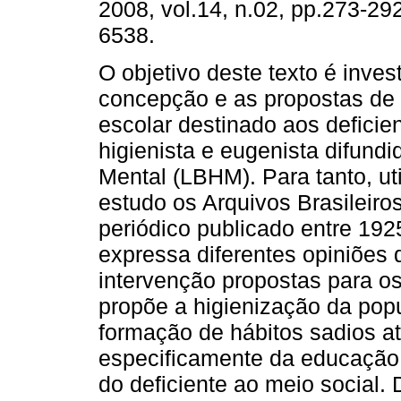
2008, vol.14, n.02, pp.273-29
6538.
O objetivo deste texto é invest
concepção e as propostas de
escolar destinado aos deficie
higienista e eugenista difundi
Mental (LBHM). Para tanto, ut
estudo os Arquivos Brasileir
periódico publicado entre 19
expressa diferentes opiniões
intervenção propostas para os
propõe a higienização da pop
formação de hábitos sadios a
especificamente da educação 
do deficiente ao meio social.