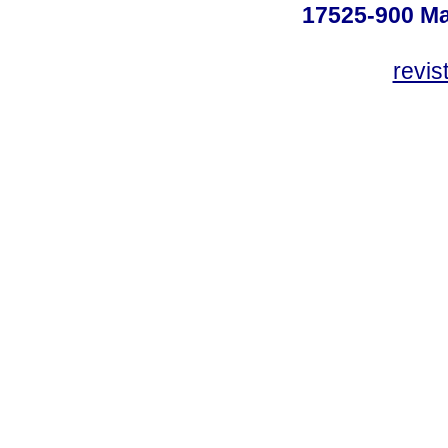
17525-900 Mar
revi