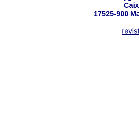
Caix
17525-900 Mar
revi