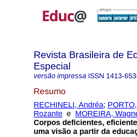
Revista Brasileira de 
Especial
versão impressa
ISSN
1413-653
Resumo
RECHINELI, Andréa
;
PORTO, 
Rozante
e
MOREIRA, Wagne
Corpos deficientes, eficiente
uma visão a partir da educaç