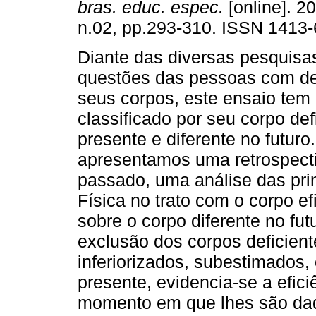
bras. educ. espec.
[online]. 20
n.02, pp.293-310. ISSN 1413-
Diante das diversas pesquisa
questões das pessoas com def
seus corpos, este ensaio tem
classificado por seu corpo def
presente e diferente no futuro
apresentamos uma retrospectiv
passado, uma análise das pr
Física no trato com o corpo e
sobre o corpo diferente no fu
exclusão dos corpos deficient
inferiorizados, subestimados,
presente, evidencia-se a efici
momento em que lhes são dad