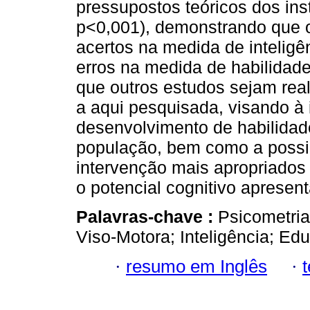
pressupostos teóricos dos inst
p<0,001), demonstrando que o
acertos na medida de intelig
erros na medida de habilidade
que outros estudos sejam rea
a aqui pesquisada, visando à 
desenvolvimento de habilidad
população, bem como a possi
intervenção mais apropriados
o potencial cognitivo aprese
Palavras-chave :
Psicometria
Viso-Motora; Inteligência; Ed
·
resumo em Inglês
·