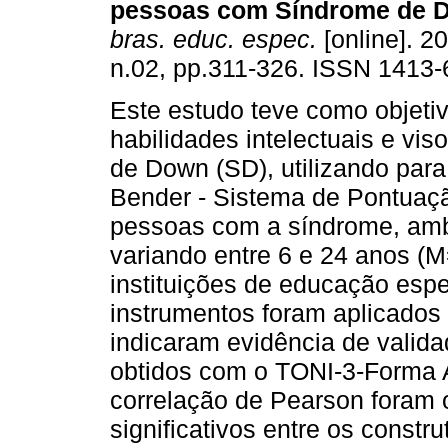
pessoas com Síndrome de 
bras. educ. espec.
[online]. 20
n.02, pp.311-326. ISSN 1413-
Este estudo teve como objetiv
habilidades intelectuais e v
de Down (SD), utilizando para
Bender - Sistema de Pontuaçã
pessoas com a síndrome, amb
variando entre 6 e 24 anos (
instituições de educação espe
instrumentos foram aplicados 
indicaram evidência de valida
obtidos com o TONI-3-Forma 
correlação de Pearson foram o
significativos entre os const