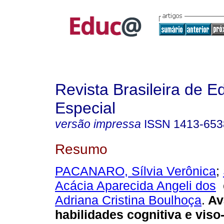
Revista Brasileira de 
Especial
versão impressa
ISSN
1413-653
Resumo
PACANARO, Sílvia Verônica
;
Acácia Aparecida Angeli dos
Adriana Cristina Boulhoça
.
Av
habilidades cognitiva e vis