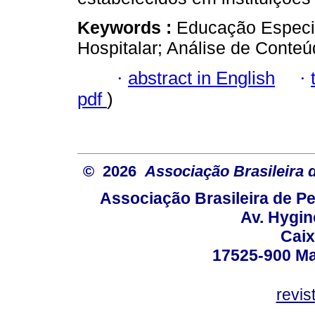
Keywords :
Educação Especia
Hospitalar; Análise de Conteú
·
abstract in English
·
pdf
)
© 2026
Associação Brasileira
Associação Brasileira de 
Av. Hygin
Caix
17525-900 Mar
revi