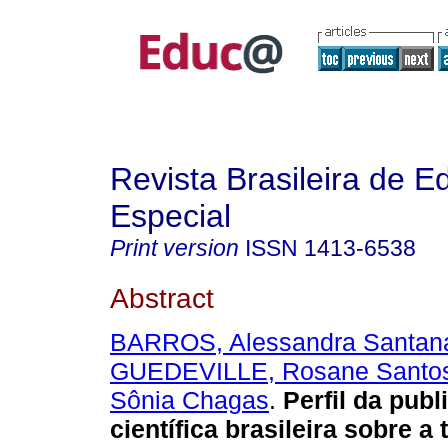
Revista Brasileira de 
Especial
Print version
ISSN
1413-6538
Abstract
BARROS, Alessandra Santana
GUEDEVILLE, Rosane Santo
Sônia Chagas
.
Perfil da publ
científica brasileira sobre a