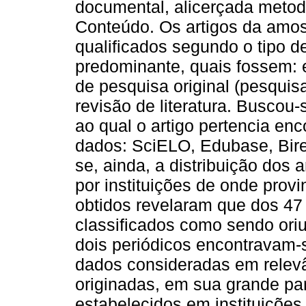
documental, alicerçada metod
Conteúdo. Os artigos da amos
qualificados segundo o tipo d
predominante, quais fossem: e
de pesquisa original (pesqui
revisão de literatura. Buscou-
ao qual o artigo pertencia e
dados: SciELO, Edubase, Bir
se, ainda, a distribuição dos 
por instituições de onde prov
obtidos revelaram que dos 47 
classificados como sendo ori
dois periódicos encontravam-
dados consideradas em relevâ
originadas, em sua grande par
estabelecidos em instituições 