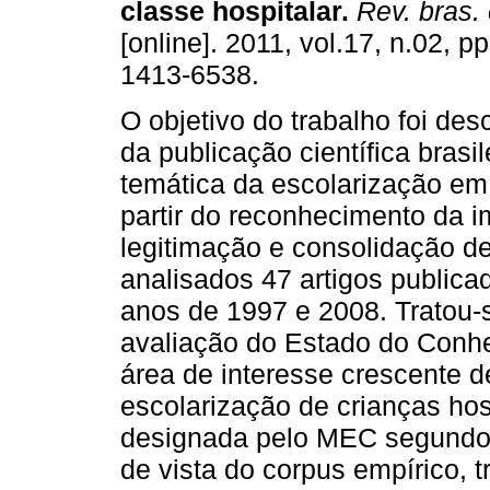
classe hospitalar.
Rev. bras.
[online]. 2011, vol.17, n.02, 
1413-6538.
O objetivo do trabalho foi desc
da publicação científica brasil
temática da escolarização em h
partir do reconhecimento da i
legitimação e consolidação d
analisados 47 artigos publicad
anos de 1997 e 2008. Tratou-
avaliação do Estado do Conh
área de interesse crescente 
escolarização de crianças hos
designada pelo MEC segundo 
de vista do corpus empírico, 