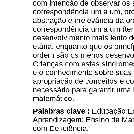
com intenção de observar os 
correspondência um a um, ord
abstração e irrelevância da o
correspondência um a um (te
desenvolvimento mais lento d
etária, enquanto que os princí
ordem são os menos desenvol
Crianças com estas síndromes
e o conhecimento sobre suas 
apropriação de conceitos e c
necessário para garantir uma
matemático.
Palabras clave :
Educação Es
Aprendizagem; Ensino de Ma
com Deficiência.