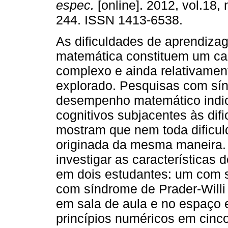
espec.
[online]. 2012, vol.18, 
244. ISSN 1413-6538.
As dificuldades de aprendiza
matemática constituem um c
complexo e ainda relativamen
explorado. Pesquisas com sí
desempenho matemático indica
cognitivos subjacentes às dif
mostram que nem toda dificu
originada da mesma maneira. 
investigar as características
em dois estudantes: um com s
com síndrome de Prader-Willi
em sala de aula e no espaço 
princípios numéricos em cinc