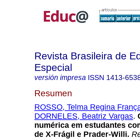
Revista Brasileira de 
Especial
versión impresa
ISSN
1413-653
Resumen
ROSSO, Telma Regina Franç
DORNELES, Beatriz Vargas
.
numérica em estudantes co
de X-Frágil e Prader-Willi.
Re