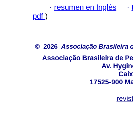
·
resumen en Inglés
·
pdf
)
© 2026
Associação Brasileira
Associação Brasileira de 
Av. Hygin
Caix
17525-900 Mar
revi