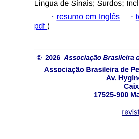
Língua de Sinais; Surdos; Inc
·
resumo em Inglês
·
pdf
)
© 2026
Associação Brasileira
Associação Brasileira de 
Av. Hygin
Caix
17525-900 Mar
revi