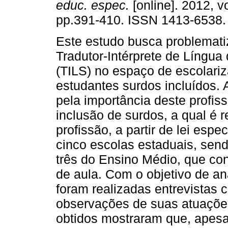
educ. espec.
[online]. 2012, vo
pp.391-410. ISSN 1413-6538.
Este estudo busca problemati
Tradutor-Intérprete de Língua 
(TILS) no espaço de escolari
estudantes surdos incluídos. 
pela importância deste profiss
inclusão de surdos, a qual é 
profissão, a partir de lei espe
cinco escolas estaduais, sen
três do Ensino Médio, que co
de aula. Com o objetivo de ana
foram realizadas entrevistas c
observações de suas atuaçõe
obtidos mostraram que, apesar