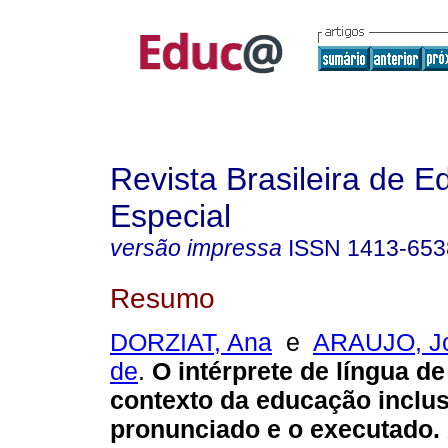
Revista Brasileira de 
Especial
versão impressa
ISSN
1413-653
Resumo
DORZIAT, Ana
e
ARAUJO, J
de
.
O intérprete de língua de
contexto da educação inclus
pronunciado e o executado.