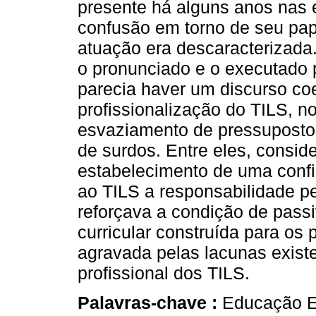
presente há alguns anos nas 
confusão em torno de seu pap
atuação era descaracterizada.
o pronunciado e o executado
parecia haver um discurso co
profissionalização do TILS, no
esvaziamento de pressuposto
de surdos. Entre eles, consid
estabelecimento de uma conf
ao TILS a responsabilidade p
reforçava a condição de pass
curricular construída para os
agravada pelas lacunas exis
profissional dos TILS.
Palavras-chave :
Educação Es