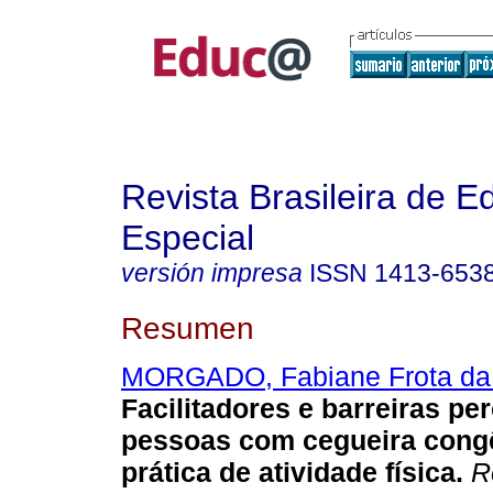
Revista Brasileira de 
Especial
versión impresa
ISSN
1413-653
Resumen
MORGADO, Fabiane Frota da
Facilitadores e barreiras pe
pessoas com cegueira congê
prática de atividade física.
Re