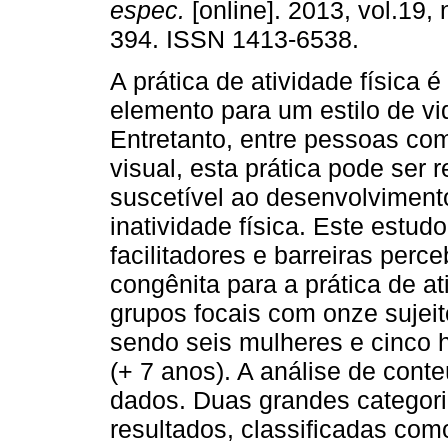
espec.
[online]. 2013, vol.19, 
394. ISSN 1413-6538.
A prática de atividade física 
elemento para um estilo de vi
Entretanto, entre pessoas com
visual, esta prática pode ser 
suscetível ao desenvolviment
inatividade física. Este estudo
facilitadores e barreiras per
congênita para a prática de at
grupos focais com onze sujeit
sendo seis mulheres e cinco
(+ 7 anos). A análise de conteú
dados. Duas grandes categor
resultados, classificadas como