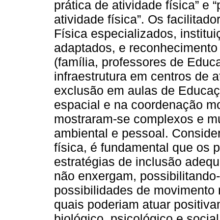
prática de atividade física” e 
atividade física”. Os facilita
Física especializados, institu
adaptados, e reconhecimento d
(família, professores de Educ
infraestrutura em centros de a
exclusão em aulas de Educaçã
espacial e na coordenação mo
mostraram-se complexos e mul
ambiental e pessoal. Consider
física, é fundamental que os 
estratégias de inclusão adeq
não enxergam, possibilitando-
possibilidades de movimento
quais poderiam atuar positi
biológico, psicológico e social