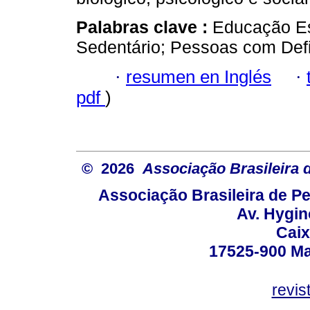
Palabras clave :
Educação Esp
Sedentário; Pessoas com Defi
·
resumen en Inglés
·
pdf
)
© 2026
Associação Brasileira
Associação Brasileira de 
Av. Hygin
Caix
17525-900 Mar
revi