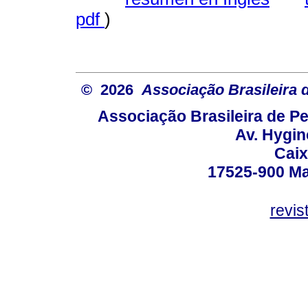
pdf
)
© 2026
Associação Brasileira
Associação Brasileira de 
Av. Hygin
Caix
17525-900 Mar
revi