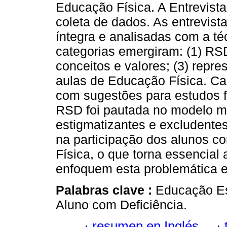
Educação Física. A Entrevista 
coleta de dados. As entrevist
íntegra e analisadas com a té
categorias emergiram: (1) RS
conceitos e valores; (3) repre
aulas de Educação Física. Cad
com sugestões para estudos f
RSD foi pautada no modelo mé
estigmatizantes e excludente
na participação dos alunos c
Física, o que torna essencial
enfoquem esta problemática e 
Palabras clave :
Educação Es
Aluno com Deficiência.
·
resumen en Inglés
·