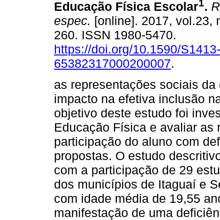
1
Educação Física Escolar
.
Re
espec.
[online]. 2017, vol.23, 
260. ISSN 1980-5470.
https://doi.org/10.1590/S1413
65382317000200007
.
as representações sociais da
impacto na efetiva inclusão n
objetivo deste estudo foi inv
Educação Física e avaliar as 
participação do aluno com def
propostas. O estudo descritivo
com a participação de 29 est
dos municípios de Itaguaí e 
com idade média de 19,55 an
manifestação de uma deficiên