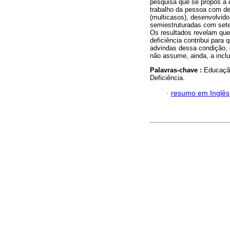
pesquisa que se propôs a 
trabalho da pessoa com de
(multicasos), desenvolvido
semiestruturadas com sete
Os resultados revelam que
deficiência contribui para
advindas dessa condição, 
não assume, ainda, a inc
Palavras-chave :
Educaçã
Deficiência.
·
resumo em Inglês