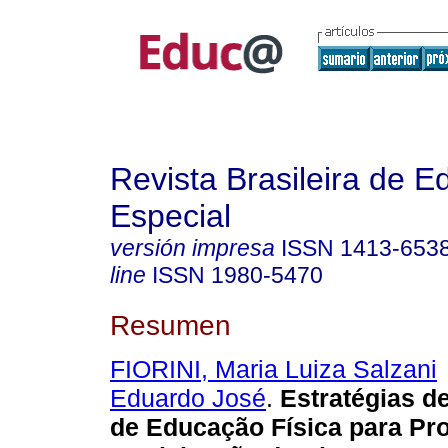
Revista Brasileira de 
Especial
versión impresa
ISSN
1413-653
line
ISSN
1980-5470
Resumen
FIORINI, Maria Luiza Salzani
Eduardo José
.
Estratégias d
de Educação Física para Pr