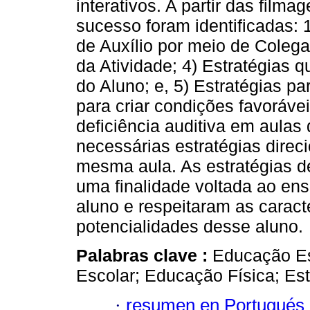
interativos. A partir das filma
sucesso foram identificadas: 1
de Auxílio por meio de Colega
da Atividade; 4) Estratégias
do Aluno; e, 5) Estratégias p
para criar condições favoráve
deficiência auditiva em aulas
necessárias estratégias direc
mesma aula. As estratégias 
uma finalidade voltada ao ens
aluno e respeitaram as caract
potencialidades desse aluno.
Palabras clave :
Educação Esp
Escolar; Educação Física; Est
·
resumen en Portugués