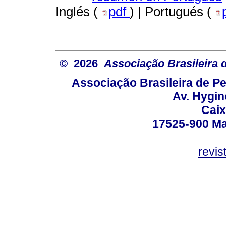
Inglés (
pdf
) | Portugués (
© 2026
Associação Brasileira
Associação Brasileira de 
Av. Hygin
Caix
17525-900 Mar
revi