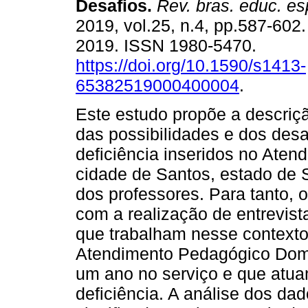
Desafios.
Rev. bras. educ. es
2019, vol.25, n.4, pp.587-602
2019. ISSN 1980-5470.
https://doi.org/10.1590/s1413-
65382519000400004
.
Este estudo propõe a descriçã
das possibilidades e dos des
deficiência inseridos no Aten
cidade de Santos, estado de 
dos professores. Para tanto, 
com a realização de entrevis
que trabalham nesse contexto.
Atendimento Pedagógico Domic
um ano no serviço e que atu
deficiência. A análise dos da