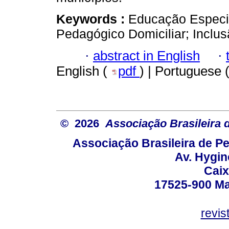
Keywords :
Educação Especi
Pedagógico Domiciliar; Inclus
·
abstract in English
·
English (
pdf
) | Portuguese 
© 2026
Associação Brasileira
Associação Brasileira de 
Av. Hygin
Caix
17525-900 Mar
revi