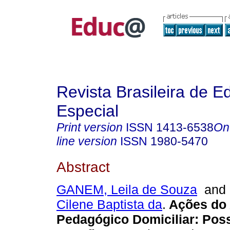
Revista Brasileira de 
Especial
Print version
ISSN
1413-6538
On
line version
ISSN
1980-5470
Abstract
GANEM, Leila de Souza
an
Cilene Baptista da
.
Ações do 
Pedagógico Domiciliar: Poss