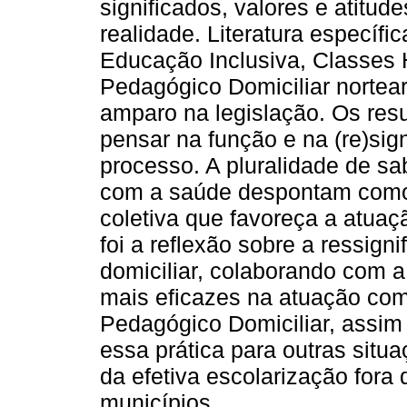
significados, valores e atitu
realidade. Literatura específi
Educação Inclusiva, Classes 
Pedagógico Domiciliar nortear
amparo na legislação. Os resu
pensar na função e na (re)sig
processo. A pluralidade de sa
com a saúde despontam como
coletiva que favoreça a atuaç
foi a reflexão sobre a ressign
domiciliar, colaborando com 
mais eficazes na atuação co
Pedagógico Domiciliar, assim
essa prática para outras situ
da efetiva escolarização fora
municípios.