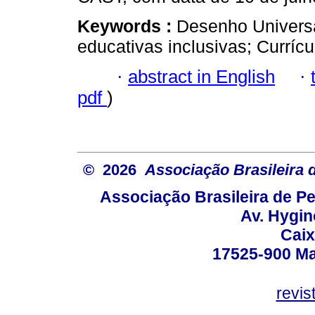
Keywords :
Desenho Universa
educativas inclusivas; Currícu
·
abstract in English
·
pdf
)
© 2026
Associação Brasileira
Associação Brasileira de 
Av. Hygin
Caix
17525-900 Mar
revi