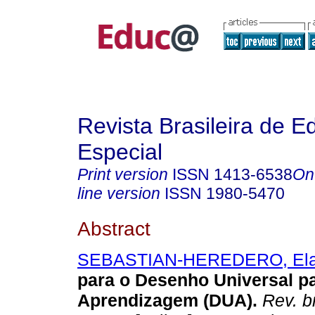
Revista Brasileira de 
Especial
Print version
ISSN
1413-6538
On
line version
ISSN
1980-5470
Abstract
SEBASTIAN-HEREDERO, Ela
para o Desenho Universal pa
Aprendizagem (DUA).
Rev. b