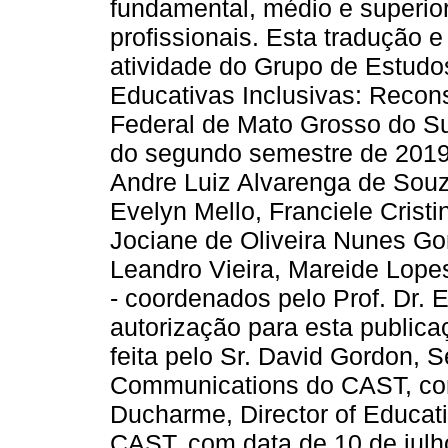
fundamental, médio e superior
profissionais. Esta tradução 
atividade do Grupo de Estudos
Educativas Inclusivas: Recons
Federal de Mato Grosso do S
do segundo semestre de 2019,
Andre Luiz Alvarenga de Souz
Evelyn Mello, Franciele Cristi
Jociane de Oliveira Nunes Go
Leandro Vieira, Mareide Lopes
- coordenados pelo Prof. Dr. 
autorização para esta publica
feita pelo Sr. David Gordon, S
Communications do CAST, co
Ducharme, Director of Educat
CAST, com data de 10 de julh