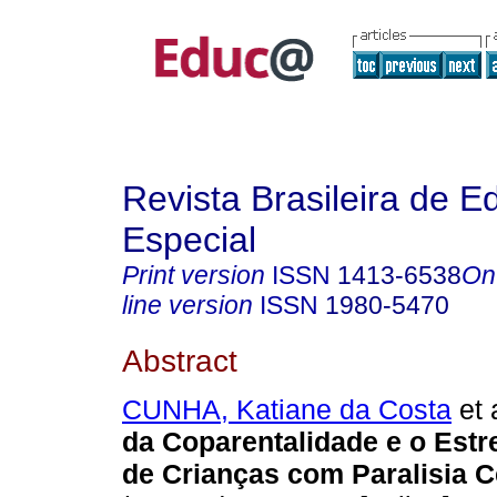
Revista Brasileira de 
Especial
Print version
ISSN
1413-6538
On
line version
ISSN
1980-5470
Abstract
CUNHA, Katiane da Costa
et 
da Coparentalidade e o Estr
de Crianças com Paralisia C