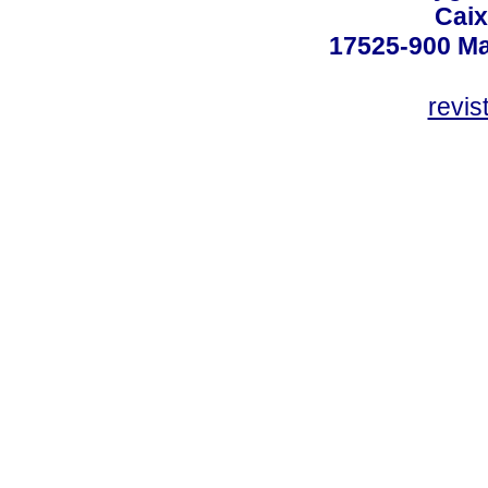
Caix
17525-900 Mar
revi