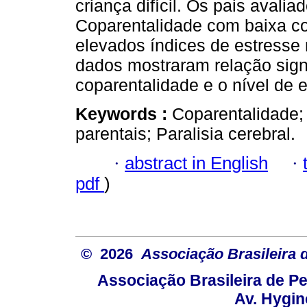
criança difícil. Os pais avali
Coparentalidade com baixa c
elevados índices de estresse 
dados mostraram relação signi
coparentalidade e o nível de
Keywords :
Coparentalidade;
parentais; Paralisia cerebral.
·
abstract in English
·
pdf
)
© 2026
Associação Brasileira
Associação Brasileira de 
Av. Hygin