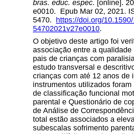
bras. educ. espec.
[online]. 20
e0010. Epub Mar 02, 2021. I
5470.
https://doi.org/10.1590
54702021v27e0010
.
O objetivo deste artigo foi veri
associação entre a qualidade
pais de crianças com paralisi
estudo transversal e descritiv
crianças com até 12 anos de
instrumentos utilizados foram
de classificação funcional mo
parental e Questionário de c
de Análise de Correspondênci
total estão associados a elev
subescalas sofrimento parental