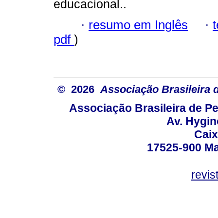
educacional..
·
resumo em Inglês
·
pdf
)
© 2026
Associação Brasileira
Associação Brasileira de 
Av. Hygin
Caix
17525-900 Mar
revi