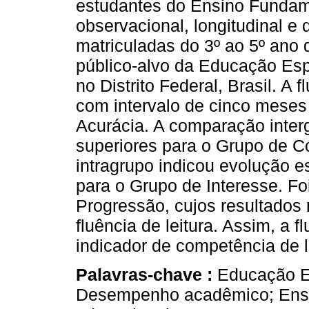
estudantes do Ensino Fundame
observacional, longitudinal e 
matriculadas do 3º ao 5º ano
público-alvo da Educação Esp
no Distrito Federal, Brasil. A f
com intervalo de cinco meses 
Acurácia. A comparação inter
superiores para o Grupo de Co
intragrupo indicou evolução e
para o Grupo de Interesse. Fo
Progressão, cujos resultado
fluência de leitura. Assim, a f
indicador de competência de l
Palavras-chave :
Educação Es
Desempenho acadêmico; Ensi