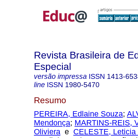
Revista Brasileira de 
Especial
versão impressa
ISSN
1413-653
line
ISSN
1980-5470
Resumo
PEREIRA, Edlaine Souza
;
AL
Mendonça
;
MARTINS-REIS, V
Oliviera
e
CELESTE, Leticia