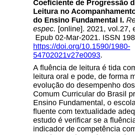
Coeficiente de Progressão d
Leitura no Acompanhamento
do Ensino Fundamental I.
Rev
espec.
[online]. 2021, vol.27,
Epub 02-Mar-2021. ISSN 19
https://doi.org/10.1590/1980-
54702021v27e0093
.
A fluência de leitura é tida
leitura oral e pode, de forma m
evolução do desempenho dos 
Comum Curricular do Brasil pr
Ensino Fundamental, o escola
fluente com textualidade adeq
estudo é verificar se a fluênc
indicador de competência com