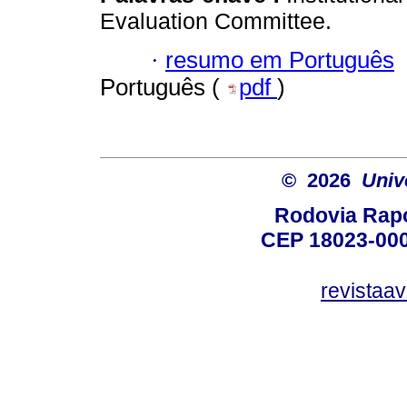
Evaluation Committee.
·
resumo em Português
Português (
pdf
)
© 2026
Univ
Rodovia Rapo
CEP 18023-000
revistaa