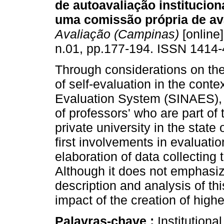
de autoavaliação instituciona
uma comissão própria de av
Avaliação (Campinas)
[online]
n.01, pp.177-194. ISSN 1414-
Through considerations on th
of self-evaluation in the cont
Evaluation System (SINAES), t
of professors' who are part of
private university in the state
first involvements in evaluati
elaboration of data collecting
Although it does not emphasize
description and analysis of th
impact of the creation of high
Palavras-chave :
Institutiona