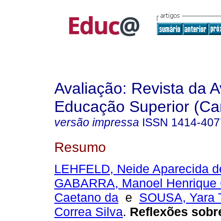
Avaliação: Revista da A
Educação Superior (Ca
versão impressa
ISSN
1414-407
Resumo
LEHFELD, Neide Aparecida d
GABARRA, Manoel Henrique C
Caetano da
e
SOUSA, Yara 
Correa Silva
.
Reflexões sobr