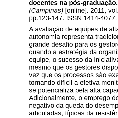
docentes na pós-graduação.
(Campinas)
[online]. 2011, vol
pp.123-147. ISSN 1414-4077.
A avaliação de equipes de alt
autonomia representa tradici
grande desafio para os gestor
quando a estratégia da orga
equipe, o sucesso da iniciativ
mesmo que os gestores dispon
vez que os processos são ex
tornando difícil a efetiva moni
se potencializa pela alta ca
Adicionalmente, o emprego do 
negativo da queda do desempe
articuladas, típicas da resi