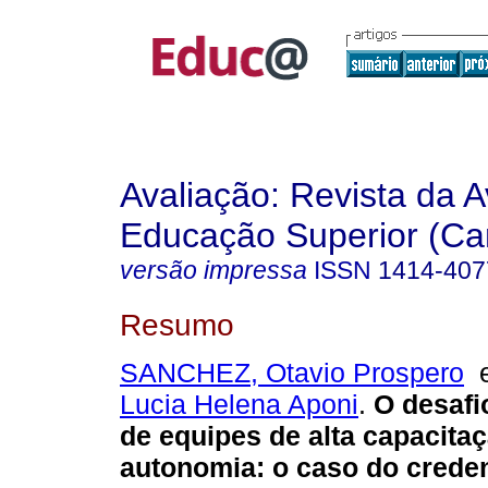
Avaliação: Revista da A
Educação Superior (Ca
versão impressa
ISSN
1414-407
Resumo
SANCHEZ, Otavio Prospero
Lucia Helena Aponi
.
O desafi
de equipes de alta capacita
autonomia: o caso do crede