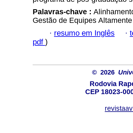
Palavras-chave :
Alinhament
Gestão de Equipes Altamente
·
resumo em Inglês
·
pdf
)
© 2026
Univ
Rodovia Rapo
CEP 18023-000
revistaa