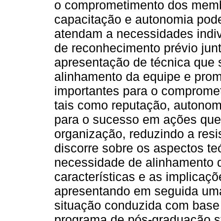
o comprometimento dos memb
capacitação e autonomia pode
atendam a necessidades indi
de reconhecimento prévio junt
apresentação de técnica que 
alinhamento da equipe e prom
importantes para o compromet
tais como reputação, autonom
para o sucesso em ações que 
organização, reduzindo a resi
discorre sobre os aspectos te
necessidade de alinhamento
características e as implicaçõ
apresentando em seguida um
situação conduzida com bas
programa de pós-graduação str