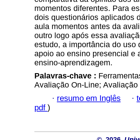
momentos diferentes. Para es
dois questionários aplicados 
aula momentos antes da avali
outro logo após essa avaliaçã
estudo, a importância do uso
apoio ao ensino presencial e 
ensino-aprendizagem.
Palavras-chave :
Ferramentas
Avaliação On-Line; Avaliação 
·
resumo em Inglês
·
pdf
)
© 2026
Univ