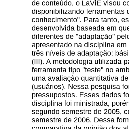
de conteúdo, o LaViE visou co
disponibilizando ferramentas 
conhecimento". Para tanto, es
desenvolvida baseada em ques
diferentes de "adaptação" pe
apresentado na disciplina em
três níveis de adaptação: básic
(III). A metodologia utilizada 
ferramenta tipo "teste" no amb
uma avaliação quantitativa d
(usuários). Nessa pesquisa fo
pressupostos. Esses dados f
disciplina foi ministrada, por
segundo semestre de 2005, co
semestre de 2006. Dessa form
comparativa da opinião dos a