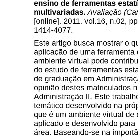
ensino de ferramentas estatí
multivariadas.
Avaliação (Ca
[online]. 2011, vol.16, n.02, 
1414-4077.
Este artigo busca mostrar o q
aplicação de uma ferramenta 
ambiente virtual pode contrib
do estudo de ferramentas esta
de graduação em Administra
opinião destes matriculados na
Administração II. Este trabal
temático desenvolvido na próp
que é um ambiente virtual de 
aplicado e desenvolvido para 
área. Baseando-se na import