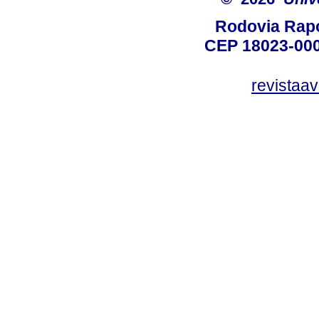
Rodovia Rapo
CEP 18023-000
revistaa