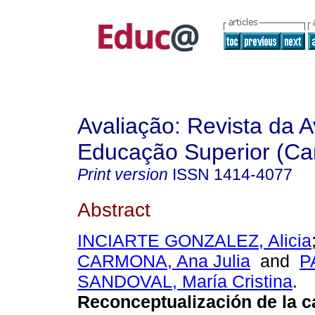
Avaliação: Revista da A
Educação Superior (Ca
Print version
ISSN
1414-4077
Abstract
INCIARTE GONZALEZ, Alicia
CARMONA, Ana Julia
and
P
SANDOVAL, María Cristina
.
Reconceptualización de la c