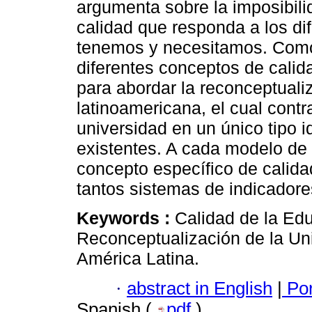
argumenta sobre la imposibili
calidad que responda a los di
tenemos y necesitamos. Como 
diferentes conceptos de calid
para abordar la reconceptuali
latinoamericana, el cual contr
universidad en un único tipo i
existentes. A cada modelo de
concepto específico de calida
tantos sistemas de indicadore
Keywords :
Calidad de la Ed
Reconceptualización de la Uni
América Latina.
·
abstract in English
|
Por
Spanish (
pdf
)