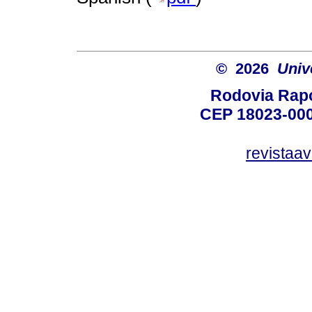
© 2026
Univ
Rodovia Rapo
CEP 18023-000
revistaa