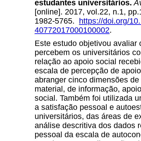
estudantes universitários.
Av
[online]. 2017, vol.22, n.1, p
1982-5765.
https://doi.org/1
40772017000100002
.
Este estudo objetivou avaliar
percebem os universitários c
relação ao apoio social recebi
escala de percepção de apoio 
abranger cinco dimensões de a
material, de informação, apoio
social. Também foi utilizada 
a satisfação pessoal e autoe
universitários, das áreas de e
análise descritiva dos dados 
pessoal da escala de autocon