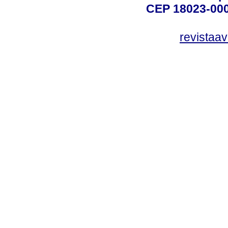
CEP 18023-000
revistaa