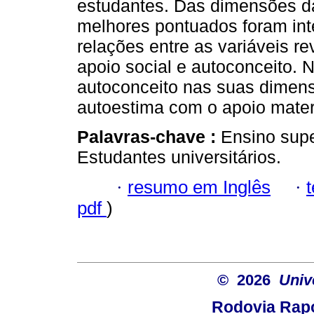
estudantes. Das dimensões da
melhores pontuados foram inte
relações entre as variáveis r
apoio social e autoconceito. 
autoconceito nas suas dimens
autoestima com o apoio mater
Palavras-chave :
Ensino supe
Estudantes universitários.
·
resumo em Inglês
·
pdf
)
© 2026
Univ
Rodovia Rapo