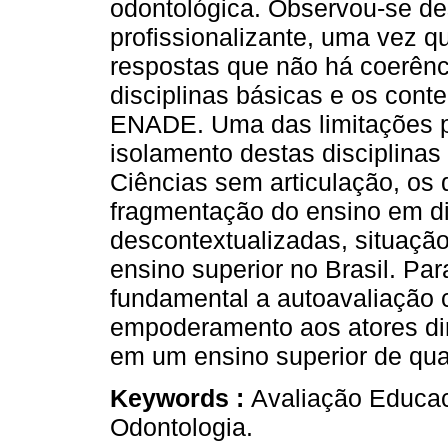
odontológica. Observou-se des
profissionalizante, uma vez q
respostas que não há coerênci
disciplinas básicas e os con
ENADE. Uma das limitações pa
isolamento destas disciplina
Ciências sem articulação, os 
fragmentação do ensino em di
descontextualizadas, situação
ensino superior no Brasil. Pa
fundamental a autoavaliação c
empoderamento aos atores dir
em um ensino superior de qua
Keywords :
Avaliação Educac
Odontologia.