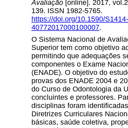
Avaliação
[online]. 2017, vol.
139. ISSN 1982-5765.
https://doi.org/10.1590/S1414
40772017000100007
.
O Sistema Nacional de Avali
Superior tem como objetivo 
permitindo que adequações s
componentes o Exame Nacion
(ENADE). O objetivo do estud
provas dos ENADE 2004 e 201
do Curso de Odontologia da U
concluintes e professores. Pa
disciplinas foram identificada
Diretrizes Curriculares Nacion
básicas, saúde coletiva, prope