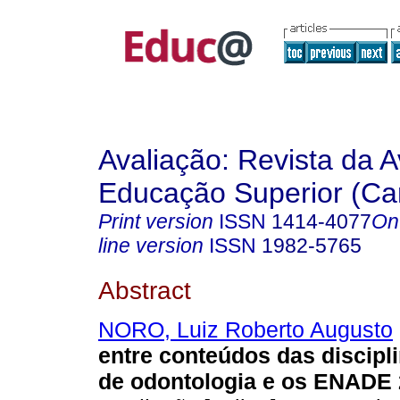
Avaliação: Revista da A
Educação Superior (Ca
Print version
ISSN
1414-4077
On
line version
ISSN
1982-5765
Abstract
NORO, Luiz Roberto Augusto
entre conteúdos das discipl
de odontologia e os ENADE 