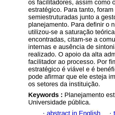
os facilitadores, assim como 
estratégico. Para tanto, foram
semiestruturadas junto a ges
planejamento. Para definir o 
utilizou-se a saturação teóric
encontradas, citam-se a comu
internas e ausência de sinton
realizado. O apoio da alta a
facilitador ao processo. Por f
estratégico é viável e é benéf
pode afirmar que ele esteja i
os setores da instituição.
Keywords :
Planejamento estr
Universidade pública.
·
abstract in English
·