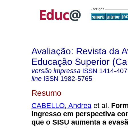
Avaliação: Revista da A
Educação Superior (Ca
versão impressa
ISSN
1414-407
line
ISSN
1982-5765
Resumo
CABELLO, Andrea
et al.
Form
ingresso em perspectiva co
que o SISU aumenta a evas