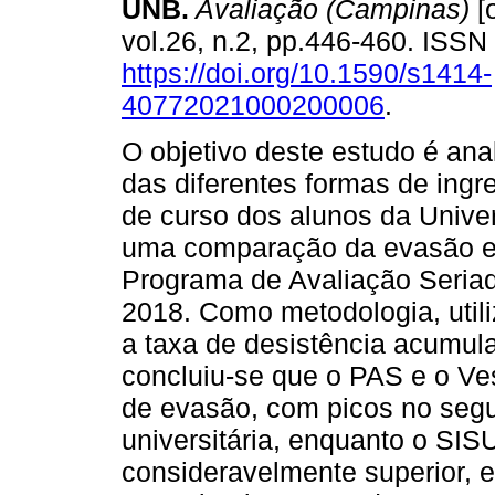
UNB.
Avaliação (Campinas)
[o
vol.26, n.2, pp.446-460. ISS
https://doi.org/10.1590/s1414-
40772021000200006
.
O objetivo deste estudo é ana
das diferentes formas de ing
de curso dos alunos da Univer
uma comparação da evasão en
Programa de Avaliação Seriada
2018. Como metodologia, utili
a taxa de desistência acumul
concluiu-se que o PAS e o Ve
de evasão, com picos no segun
universitária, enquanto o SIS
consideravelmente superior, 