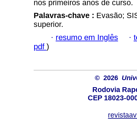
nos primeiros anos de curso.
Palavras-chave :
Evasão; SI
superior.
·
resumo em Inglês
·
pdf
)
© 2026
Univ
Rodovia Rapo
CEP 18023-000
revistaa