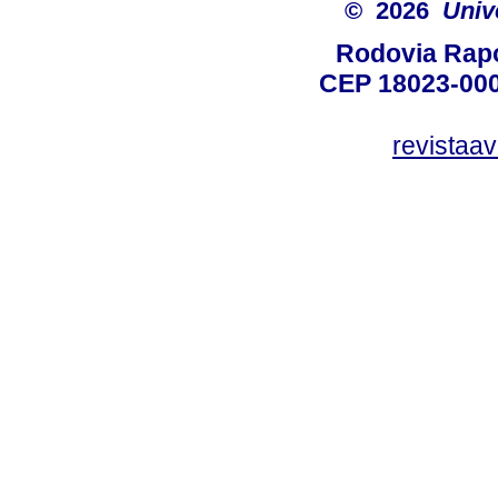
© 2026
Univ
Rodovia Rapo
CEP 18023-000
revistaa