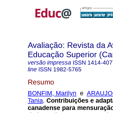
Avaliação: Revista da A
Educação Superior (Ca
versão impressa
ISSN
1414-407
line
ISSN
1982-5765
Resumo
BONFIM, Marilyn
e
ARAUJO
Tania
.
Contribuições e adapt
canadense para mensuração