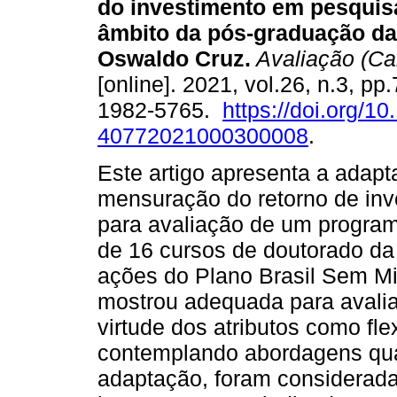
do investimento em pesquis
âmbito da pós-graduação d
Oswaldo Cruz.
Avaliação (C
[online]. 2021, vol.26, n.3, p
1982-5765.
https://doi.org/1
40772021000300008
.
Este artigo apresenta a adapt
mensuração do retorno de in
para avaliação de um program
de 16 cursos de doutorado d
ações do Plano Brasil Sem Mi
mostrou adequada para avali
virtude dos atributos como fle
contemplando abordagens quant
adaptação, foram considerada