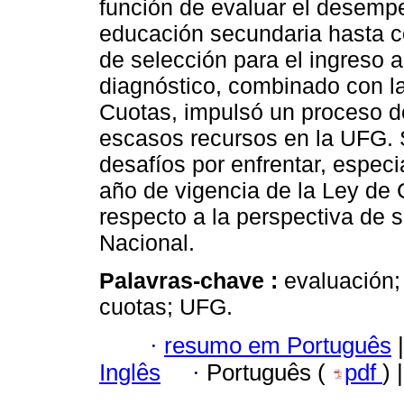
función de evaluar el desempe
educación secundaria hasta c
de selección para el ingreso a
diagnóstico, combinado con l
Cuotas, impulsó un proceso d
escasos recursos en la UFG.
desafíos por enfrentar, espec
año de vigencia de la Ley de
respecto a la perspectiva de 
Nacional.
Palavras-chave :
evaluación;
cuotas; UFG.
·
resumo em Português
|
Inglês
·
Português (
pdf
) 