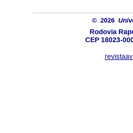
© 2026
Univ
Rodovia Rapo
CEP 18023-000
revistaa