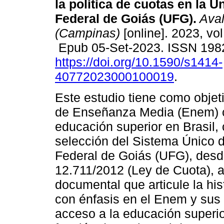
la política de cuotas en la U
Federal de Goiás (UFG).
Aval
(Campinas)
[online]. 2023, vo
Epub 05-Set-2023. ISSN 198
https://doi.org/10.1590/s1414-
40772023000100019
.
Este estudio tiene como obje
de Enseñanza Media (Enem) 
educación superior en Brasil,
selección del Sistema Único d
Federal de Goiás (UFG), desde
12.711/2012 (Ley de Cuota), a 
documental que articule la his
con énfasis en el Enem y su
acceso a la educación superio