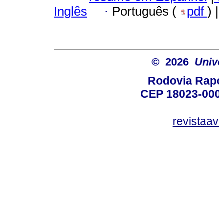
Inglês
·
Português (
pdf
) 
© 2026
Univ
Rodovia Rapo
CEP 18023-000
revistaa