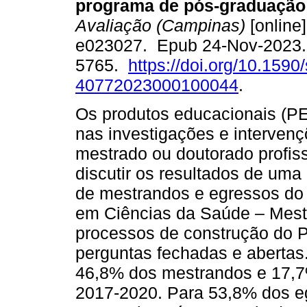
programa de pós-graduação 
Avaliação (Campinas)
[online]
e023027. Epub 24-Nov-2023.
5765.
https://doi.org/10.1590
40772023000100044
.
Os produtos educacionais (PE
nas investigações e interven
mestrado ou doutorado profiss
discutir os resultados de uma
de mestrandos e egressos d
em Ciências da Saúde – Mest
processos de construção do PE
perguntas fechadas e abertas
46,8% dos mestrandos e 17,7
2017-2020. Para 53,8% dos e