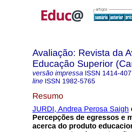
Avaliação: Revista da A
Educação Superior (Ca
versão impressa
ISSN
1414-407
line
ISSN
1982-5765
Resumo
JURDI, Andrea Perosa Saigh
e
Percepções de egressos e 
acerca do produto educacio