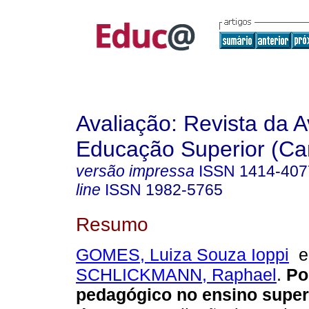
Avaliação: Revista da A
Educação Superior (Ca
versão impressa
ISSN
1414-407
line
ISSN
1982-5765
Resumo
GOMES, Luiza Souza Ioppi
SCHLICKMANN, Raphael
.
Pol
pedagógico no ensino super