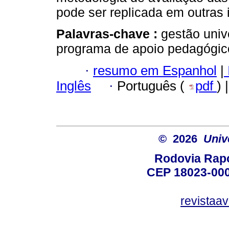
pode ser replicada em outras i
Palavras-chave :
gestão unive
programa de apoio pedagógic
·
resumo em Espanhol
|
Inglês
·
Português (
pdf
) 
© 2026
Univ
Rodovia Rapo
CEP 18023-000
revistaa