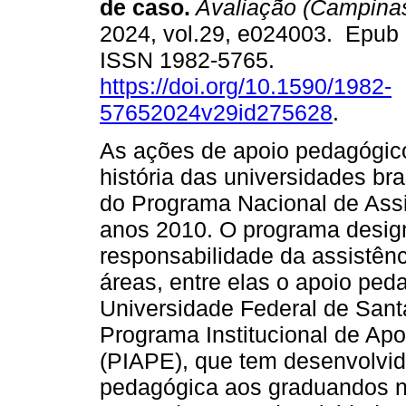
de caso.
Avaliação (Campina
2024, vol.29, e024003. Epub
ISSN 1982-5765.
https://doi.org/10.1590/1982-
57652024v29id275628
.
As ações de apoio pedagógico
história das universidades bra
do Programa Nacional de Assi
anos 2010. O programa desig
responsabilidade da assistênc
áreas, entre elas o apoio pe
Universidade Federal de Sant
Programa Institucional de Ap
(PIAPE), que tem desenvolvid
pedagógica aos graduandos no