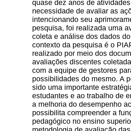
quase dez anos de atividades
necessidade de avaliar as aç
intencionando seu aprimoram
pesquisa, foi realizada uma a
coleta e análise dos dados do 
contexto da pesquisa é o PIAP
realizado por meio dos docum
avaliações discentes coletad
com a equipe de gestores para 
possibilidades do mesmo. A 
sido uma importante estratég
estudantes e ao trabalho de e
a melhoria do desempenho ac
possibilita compreender a fun
pedagógico no ensino superio
metodologia de avaliação da