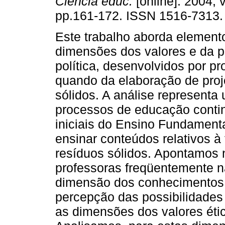
Ciência educ.
[online]. 2004, v
pp.161-172. ISSN 1516-7313.
Este trabalho aborda elemento
dimensões dos valores e da p
política, desenvolvidos por pr
quando da elaboração de proj
sólidos. A análise represent
processos de educação contin
iniciais do Ensino Fundamenta
ensinar conteúdos relativos à
resíduos sólidos. Apontamos 
professoras freqüentemente n
dimensão dos conhecimentos, 
percepção das possibilidades
as dimensões dos valores ético