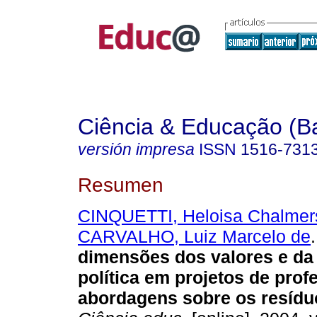
Ciência & Educação (B
versión impresa
ISSN
1516-731
Resumen
CINQUETTI, Heloisa Chalmers
CARVALHO, Luiz Marcelo de
.
dimensões dos valores e da 
política em projetos de prof
abordagens sobre os resídu