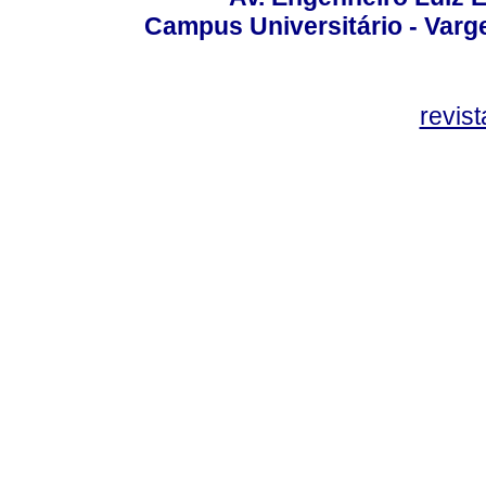
Campus Universitário - Var
revis