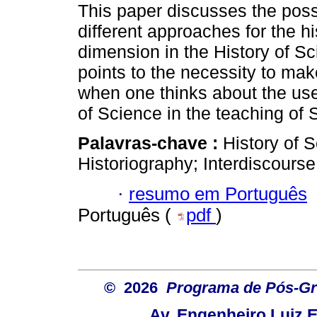
This paper discusses the possi
different approaches for the hi
dimension in the History of S
points to the necessity to mak
when one thinks about the use
of Science in the teaching of 
Palavras-chave :
History of 
Historiography; Interdiscourse
·
resumo em Português
Português (
pdf
)
© 2026
Programa de Pós-Gr
Av. Engenheiro Luiz 