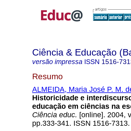
Ciência & Educação (B
versão impressa
ISSN
1516-731
Resumo
ALMEIDA, Maria José P. M. d
Historicidade e interdiscur
educação em ciências na es
Ciência educ.
[online]. 2004, v
pp.333-341. ISSN 1516-7313.