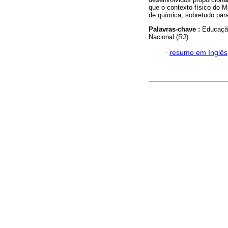
que o contexto físico do 
de química, sobretudo para
Palavras-chave :
Educaçã
Nacional (RJ).
·
resumo em Inglês