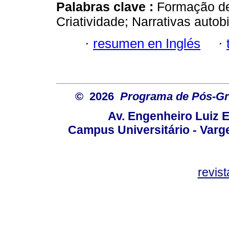
Palabras clave :
Formação de
Criatividade; Narrativas autob
·
resumen en Inglés
·
© 2026
Programa de Pós-Gr
Av. Engenheiro Luiz 
Campus Universitário - Var
revis