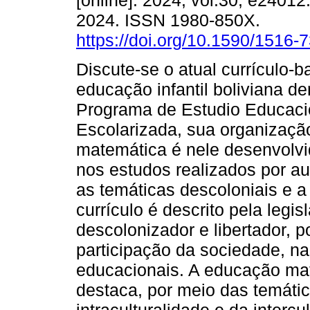
[online]. 2024, vol.30, e2401
2024. ISSN 1980-850X.
https://doi.org/10.1590/1516
Discute-se o atual currículo-b
educação infantil boliviana 
Programa de Estudio Educació
Escolarizada, sua organizaçã
matemática é nele desenvolv
nos estudos realizados por a
as temáticas descoloniais e a
currículo é descrito pela leg
descolonizador e libertador, po
participação da sociedade, na
educacionais. A educação mat
destaca, por meio das temátic