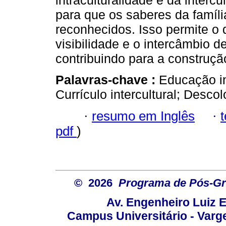
intraculturalidade e da intercu
para que os saberes da famíl
reconhecidos. Isso permite o d
visibilidade e o intercâmbio d
contribuindo para a construç
Palavras-chave :
Educação in
Currículo intercultural; Descol
·
resumo em Inglês
·
pdf
)
© 2026
Programa de Pós-Gr
Av. Engenheiro Luiz 
Campus Universitário - Var