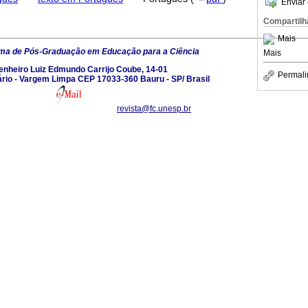
Enviar 
Compartilh
Mais
ma de Pós-Graduação em Educação para a Ciência
Mais
enheiro Luiz Edmundo Carrijo Coube, 14-01
Permali
rio - Vargem Limpa CEP 17033-360 Bauru - SP/ Brasil
revista@fc.unesp.br