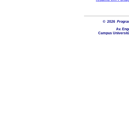
© 2026
Progra
Av. Eng
Campus Universitá