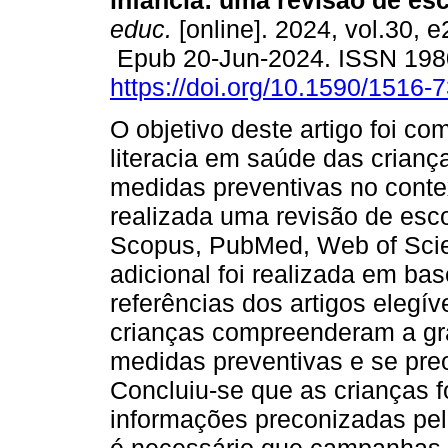
infância: uma revisão de es
educ.
[online]. 2024, vol.30, 
Epub 20-Jun-2024. ISSN 19
https://doi.org/10.1590/1516
O objetivo deste artigo foi c
literacia em saúde das crianç
medidas preventivas no cont
realizada uma revisão de es
Scopus, PubMed, Web of Scie
adicional foi realizada em bas
referências dos artigos elegí
crianças compreenderam a gra
medidas preventivas e se pr
Concluiu-se que as crianças
informações preconizadas pela