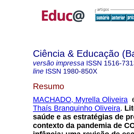
Ciência & Educação (B
versão impressa
ISSN
1516-731
line
ISSN
1980-850X
Resumo
MACHADO, Myrella Oliveira
Thaís Branquinho Oliveira
.
Lit
saúde e as estratégias de p
contexto da pandemia de C